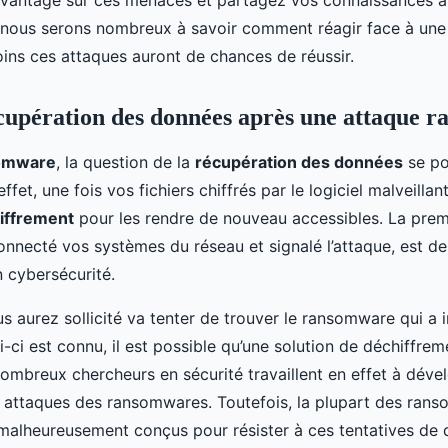
 nous serons nombreux à savoir comment réagir face à une
ns ces attaques auront de chances de réussir.
cupération des données après une attaque 
omware
, la question de la
récupération des données
se po
fet, une fois vos fichiers chiffrés par le logiciel malveillant
hiffrement
pour les rendre de nouveau accessibles. La prem
onnecté vos systèmes du réseau et signalé l’attaque, est de
n cybersécurité.
s aurez sollicité va tenter de trouver le ransomware qui a 
i-ci est connu, il est possible qu’une solution de déchiffrem
ombreux chercheurs en sécurité travaillent en effet à déve
s attaques des ransomwares. Toutefois, la plupart des ran
alheureusement conçus pour résister à ces tentatives de 