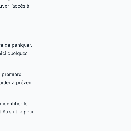
uver l’accès à
re de paniquer.
oici quelques
a première
aider à prévenir
 identifier le
 être utile pour