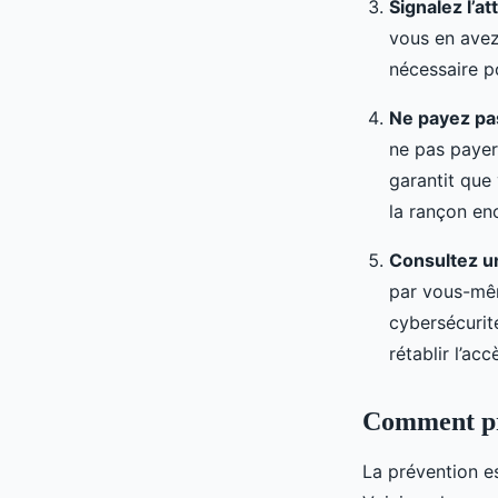
Signalez l’a
vous en avez
nécessaire p
Ne payez pa
ne pas payer
garantit que
la rançon en
Consultez u
par vous-même
cybersécurit
rétablir l’acc
Comment pr
La prévention e