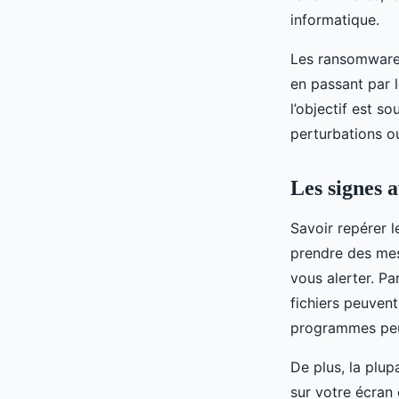
informatique.
Les ransomwares
en passant par l
l’objectif est s
perturbations o
Les signes 
Savoir repérer 
prendre des mes
vous alerter. Pa
fichiers peuvent
programmes peu
De plus, la plu
sur votre écran