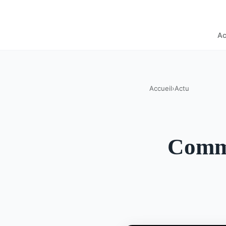
Ac
Accueil
›
Actu
Comme