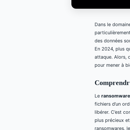
Dans le domain
particulièremen
des données son
En 2024, plus qu
attaque. Alors, 
pour mener à bi
Comprendre
Le
ransomwar
fichiers d’un o
libérer. C’est c
plus précieux et
ransomwares, le