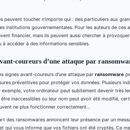
 peuvent toucher n’importe qui : des particuliers aux gran
es institutions gouvernementales. Pour les auteurs de ces 
ouvent financier, mais ils peuvent aussi chercher à provoque
u à accéder à des informations sensibles.
avant-coureurs d’une attaque par ransomwa
les signes avant-coureurs d’une attaque par
ransomware
pe
ures préventives pour protéger vos données. Plusieurs ind
r exemple, votre ordinateur peut subitement devenir très len
 être inaccessibles ou leur nom peut avoir été modifié, cert
vent ne plus fonctionner correctement…
part des ransomwares annoncent leur présence par un messa
 et qui vous informe que vos fichiers ont été cryptés. Ce m