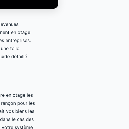
devenues
nnent en otage
s entreprises.
une telle
uide détaillé
re en otage les
 rançon pour les
ait vos biens les
 dans le cas des
t votre système