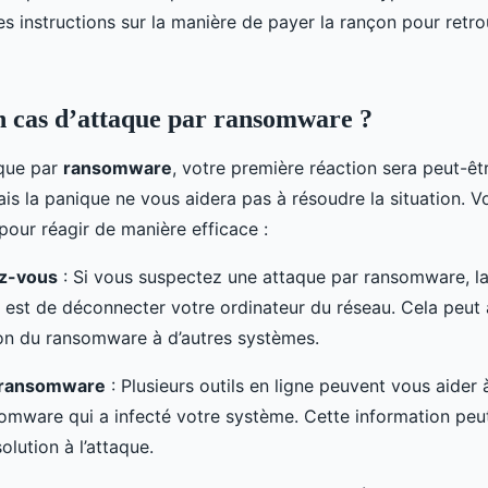
 instructions sur la manière de payer la rançon pour retro
n cas d’attaque par ransomware ?
aque par
ransomware
, votre première réaction sera peut-êt
is la panique ne vous aidera pas à résoudre la situation. V
pour réagir de manière efficace :
z-vous
: Si vous suspectez une attaque par ransomware, l
e est de déconnecter votre ordinateur du réseau. Cela peut 
on du ransomware à d’autres systèmes.
e ransomware
: Plusieurs outils en ligne peuvent vous aider à
omware qui a infecté votre système. Cette information peut
olution à l’attaque.