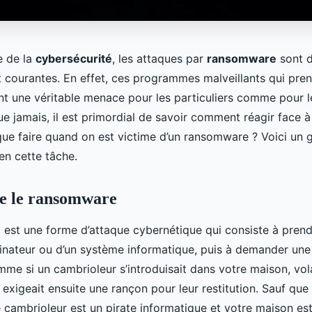
e de la
cybersécurité
, les attaques par
ransomware
sont 
t courantes. En effet, ces programmes malveillants qui pre
t une véritable menace pour les particuliers comme pour le
e jamais, il est primordial de savoir comment réagir face à 
que faire quand on est victime d’un ransomware ? Voici un g
en cette tâche.
 le ransomware
e
est une forme d’attaque cybernétique qui consiste à prend
rdinateur ou d’un système informatique, puis à demander une
omme si un cambrioleur s’introduisait dans votre maison, vol
 exigeait ensuite une rançon pour leur restitution. Sauf que
 cambrioleur est un pirate informatique et votre maison es