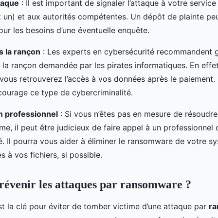
ttaque
: Il est important de signaler l’attaque à votre service
 un) et aux autorités compétentes. Un dépôt de plainte peu
our les besoins d’une éventuelle enquête.
s la rançon
: Les experts en cybersécurité recommandent 
 la rançon demandée par les pirates informatiques. En effet
 vous retrouverez l’accès à vos données après le paiement.
courage ce type de cybercriminalité.
n professionnel
: Si vous n’êtes pas en mesure de résoudre
, il peut être judicieux de faire appel à un professionnel 
é. Il pourra vous aider à éliminer le ransomware de votre s
ès à vos fichiers, si possible.
évenir les attaques par ransomware ?
st la clé pour éviter de tomber victime d’une attaque par
r