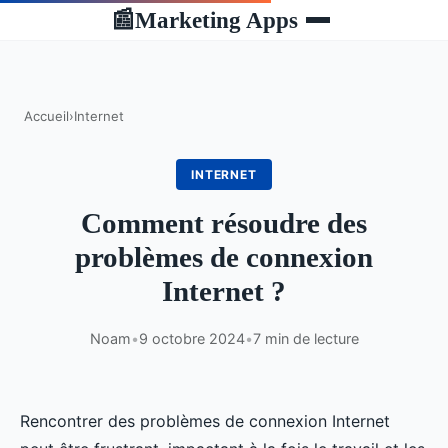
Marketing Apps
📰
Accueil
›
Internet
INTERNET
Comment résoudre des
problèmes de connexion
Internet ?
Noam
•
9 octobre 2024
•
7 min de lecture
Rencontrer des problèmes de connexion Internet