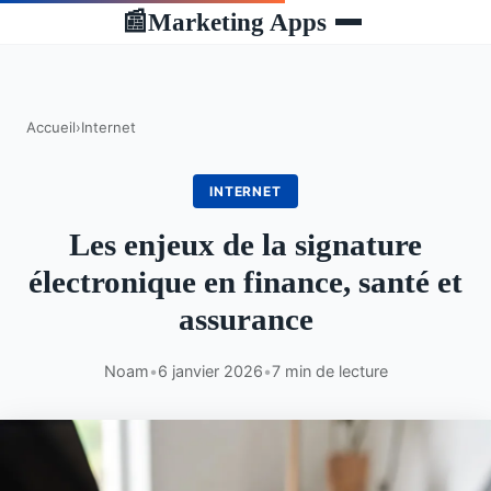
Marketing Apps
📰
Accueil
›
Internet
INTERNET
Les enjeux de la signature
électronique en finance, santé et
assurance
Noam
•
6 janvier 2026
•
7 min de lecture